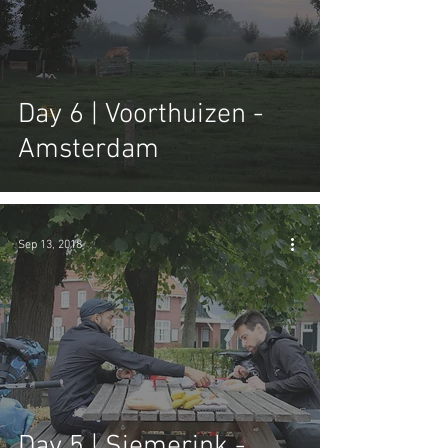
Day 6 | Voorthuizen -
Amsterdam
Sep 13, 2018
Day 5 | Siemerink -